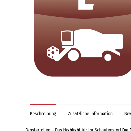
Beschreibung
Zusätzliche Information
Bew
Fensterfolien – Das Highlight für Ihr Schaufenster! Die 