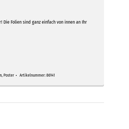
r! Die Folien sind ganz einfach von innen an Ihr
n
,
Poster
Artikelnummer:
86141