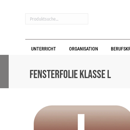
Produktsuche...
UNTERRICHT
ORGANISATION
BERUFSK
Fensterfolie Klasse L