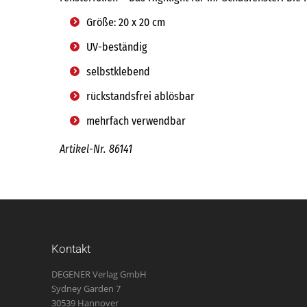
Größe: 20 x 20 cm
UV-beständig
selbstklebend
rückstandsfrei ablösbar
mehrfach verwendbar
Artikel-Nr. 86141
Kontakt
DEGENER Verlag GmbH
Sydney Garden 7
30539 Hannover