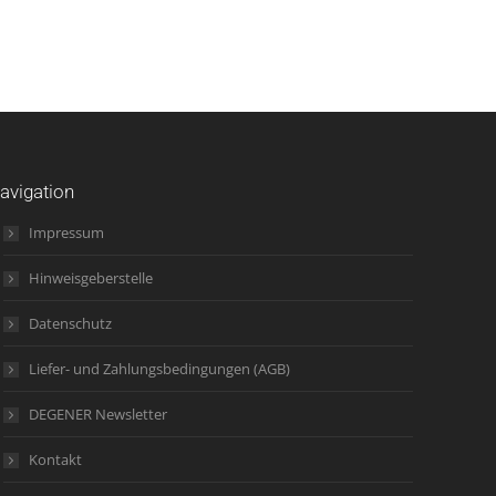
avigation
Impressum
Hinweisgeberstelle
Datenschutz
Liefer- und Zahlungsbedingungen (AGB)
DEGENER Newsletter
Kontakt