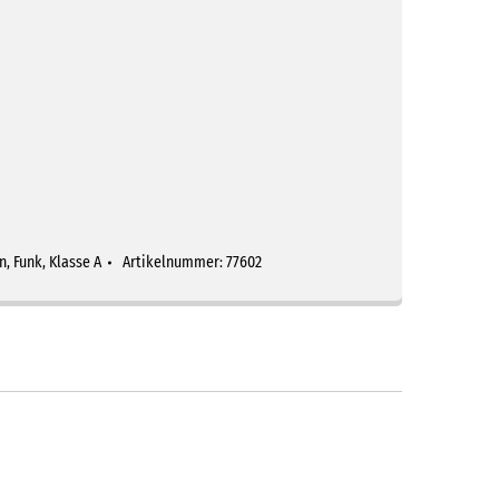
n
,
Funk
,
Klasse A
Artikelnummer:
77602