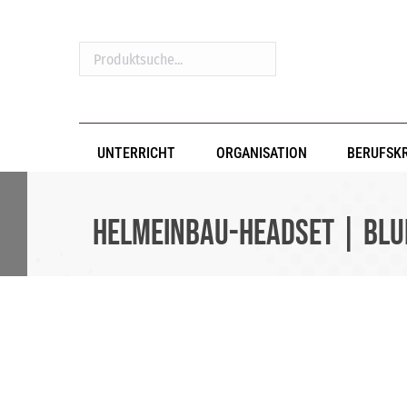
Produktsuche...
UNTERRICHT
ORGANISATION
BERUFSK
Helmeinbau-Headset | BLUE