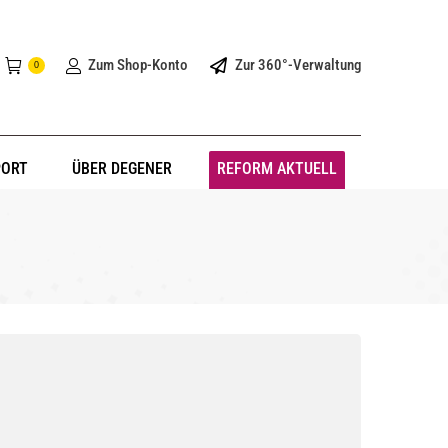
Zum Shop-Konto
Zur 360°-Verwaltung
0
PORT
ÜBER DEGENER
REFORM AKTUELL