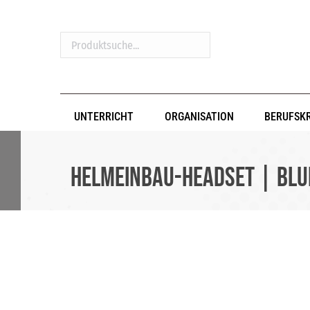
Produktsuche...
UNTERRICHT
ORGANISATION
BERUFSK
Helmeinbau-Headset | BLUE