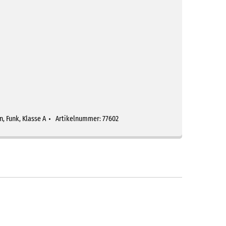
n
,
Funk
,
Klasse A
Artikelnummer:
77602