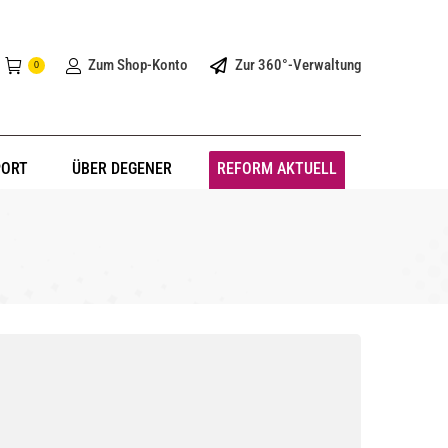
Zum Shop-Konto
Zur 360°-Verwaltung
0
PORT
ÜBER DEGENER
REFORM AKTUELL