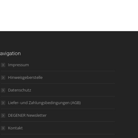
avigation
Impressum
Hinweisgeberstelle
Datenschutz
Liefer- und Zahlungsbedingungen (AGB)
DEGENER Newsletter
Kontakt