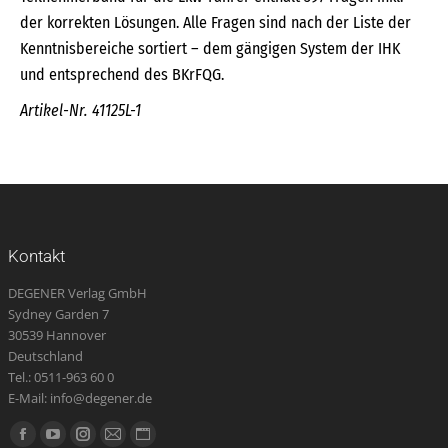
der korrekten Lösungen. Alle Fragen sind nach der Liste der
Kenntnisbereiche sortiert – dem gängigen System der IHK
und entsprechend des BKrFQG.
Artikel-Nr. 41125L-1
Kontakt
DEGENER Verlag GmbH
Sydney Garden 7
30539 Hannover
Deutschland
Tel.: 0511-963 60 0
E-Mail: info@degener.de
Finden Sie uns auf:
Facebook
YouTube
Instagram
E-
Website