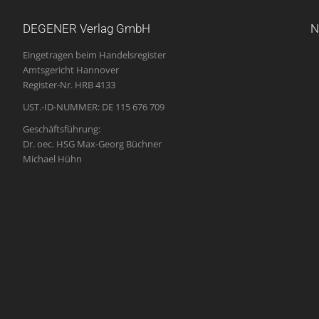
DEGENER Verlag GmbH
N
Eingetragen beim Handelsregister
Amtsgericht Hannover
Register-Nr. HRB 4133
UST.-ID-NUMMER: DE 115 676 709
Geschäftsführung:
Dr. oec. HSG Max-Georg Büchner
Michael Hühn