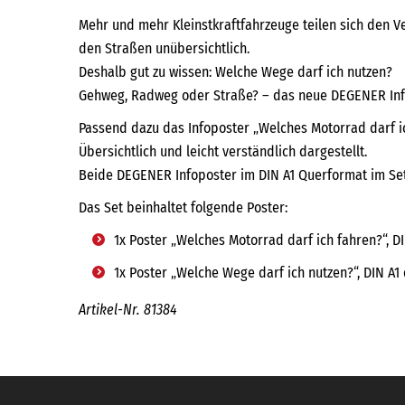
Mehr und mehr Kleinstkraftfahrzeuge teilen sich den V
den Straßen unübersichtlich.
Deshalb gut zu wissen: Welche Wege darf ich nutzen?
Gehweg, Radweg oder Straße? – das neue DEGENER Infop
Passend dazu das Infoposter „Welches Motorrad darf ic
Übersichtlich und leicht verständlich dargestellt.
Beide DEGENER Infoposter im DIN A1 Querformat im Set
Das Set beinhaltet folgende Poster:
1x Poster „Welches Motorrad darf ich fahren?“, DIN
1x Poster „Welche Wege darf ich nutzen?“, DIN A1 q
Artikel-Nr. 81384