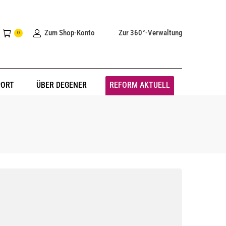
Zum Shop-Konto
Zur 360°-Verwaltung
0
PORT
ÜBER DEGENER
REFORM AKTUELL