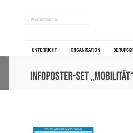
Produktsuche...
UNTERRICHT
ORGANISATION
BERUFSK
Infoposter-Set „Mobilität