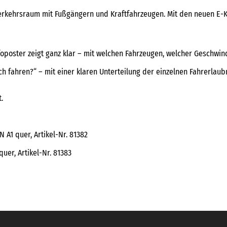
erkehrsraum mit Fußgängern und Kraftfahrzeugen. Mit den neuen E-K
oster zeigt ganz klar – mit welchen Fahrzeugen, welcher Geschwind
h fahren?“ – mit einer klaren Unterteilung der einzelnen Fahrerlau
.
 A1 quer, Artikel-Nr. 81382
uer, Artikel-Nr. 81383