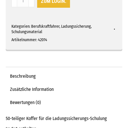
ZUM LOGIN.
Trainingskoffer
Menge
Kategorien:
Berufskraftfahrer
,
Ladungssicherung
,
Schulungsmaterial
Artikelnummer:
42014
Beschreibung
Zusätzliche Information
Bewertungen (0)
50-teiliger Koffer für die Ladungssicherungs-Schulung