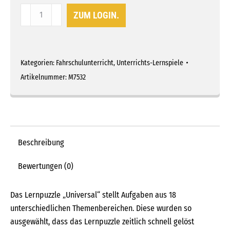
Lernpuzzle
ZUM LOGIN.
"Universal"
Menge
Kategorien:
Fahrschulunterricht
,
Unterrichts-Lernspiele
Artikelnummer:
M7532
Beschreibung
Bewertungen (0)
Das Lernpuzzle „Universal“ stellt Aufgaben aus 18
unterschiedlichen Themenbereichen. Diese wurden so
ausgewählt, dass das Lernpuzzle zeitlich schnell gelöst