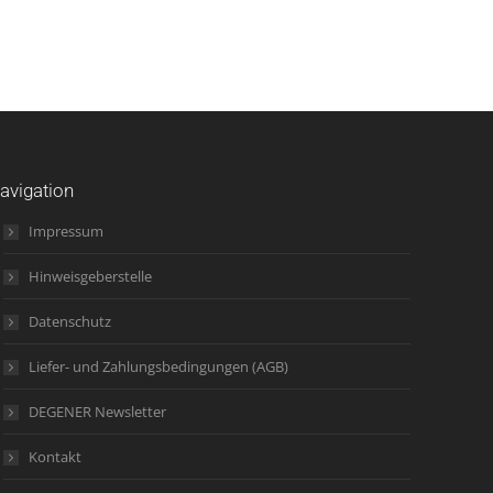
avigation
Impressum
Hinweisgeberstelle
Datenschutz
Liefer- und Zahlungsbedingungen (AGB)
DEGENER Newsletter
Kontakt