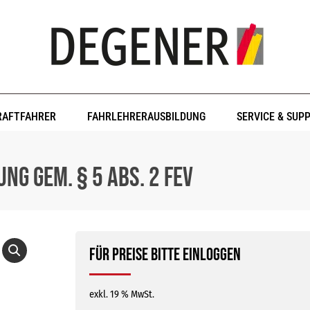
RAFTFAHRER
FAHRLEHRERAUSBILDUNG
SERVICE & SUP
ng gem. § 5 Abs. 2 FeV
Für Preise bitte einloggen
exkl. 19 % MwSt.