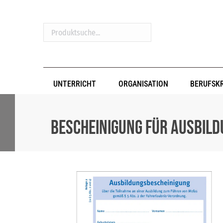
Produktsuche...
UNTERRICHT
ORGANISATION
BERUFSK
Bescheinigung für Ausbildu