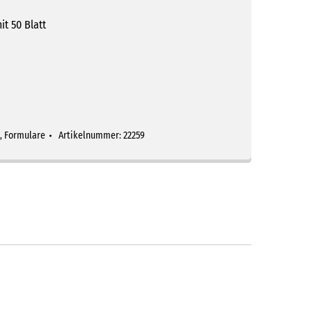
t 50 Blatt
,
Formulare
Artikelnummer:
22259