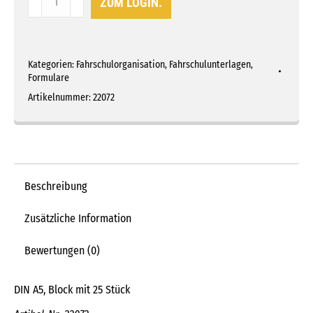
ZUM LOGIN.
Ausbildungsvertrag
Menge
Kategorien:
Fahrschulorganisation
,
Fahrschulunterlagen
,
Formulare
Artikelnummer:
22072
Beschreibung
Zusätzliche Information
Bewertungen (0)
DIN A5, Block mit 25 Stück