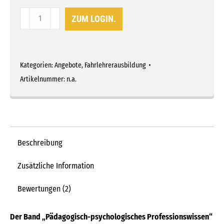
Pädagogisch-
ZUM LOGIN.
psychologisches
Professionswissen
Menge
Kategorien:
Angebote
,
Fahrlehrerausbildung
Artikelnummer:
n.a.
Beschreibung
Zusätzliche Information
Bewertungen (2)
Der Band „Pädagogisch-psychologisches Professionswissen“