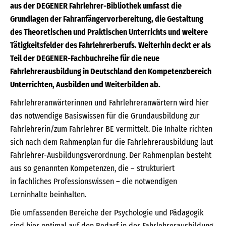
aus der DEGENER Fahrlehrer-Bibliothek umfasst die
Grundlagen der Fahranfängervorbereitung, die Gestaltung
des Theoretischen und Praktischen Unterrichts und weitere
Tätigkeitsfelder des Fahrlehrerberufs. Weiterhin deckt er als
Teil der DEGENER-Fachbuchreihe für die neue
Fahrlehrerausbildung in Deutschland den Kompetenzbereich
Unterrichten, Ausbilden und Weiterbilden ab.
Fahrlehreranwärterinnen und Fahrlehreranwärtern wird hier
das notwendige Basiswissen für die Grundausbildung zur
Fahrlehrerin/zum Fahrlehrer BE vermittelt. Die Inhalte richten
sich nach dem Rahmenplan für die Fahrlehrerausbildung laut
Fahrlehrer-Ausbildungsverordnung. Der Rahmenplan besteht
aus so genannten Kompetenzen, die – strukturiert
in fachliches Professionswissen – die notwendigen
Lerninhalte beinhalten.
Die umfassenden Bereiche der Psychologie und Pädagogik
sind hier optimal auf den Bedarf in der Fahrlehrerausbildung