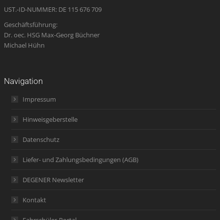
UST.-ID-NUMMER: DE 115 676 709
Geschäftsführung:
Dr. oec. HSG Max-Georg Büchner
Michael Hühn
Navigation
Impressum
Hinweisgeberstelle
Datenschutz
Liefer- und Zahlungsbedingungen (AGB)
DEGENER Newsletter
Kontakt
Fahrschüler-Portal