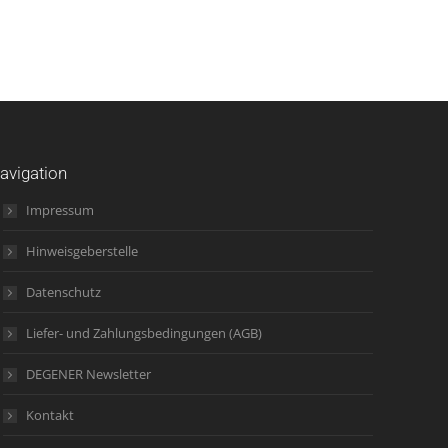
avigation
Impressum
Hinweisgeberstelle
Datenschutz
Liefer- und Zahlungsbedingungen (AGB)
DEGENER Newsletter
Kontakt