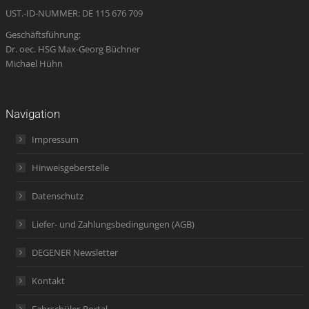
UST.-ID-NUMMER: DE 115 676 709
Geschäftsführung:
Dr. oec. HSG Max-Georg Büchner
Michael Hühn
Navigation
Impressum
Hinweisgeberstelle
Datenschutz
Liefer- und Zahlungsbedingungen (AGB)
DEGENER Newsletter
Kontakt
Fahrschüler-Portal