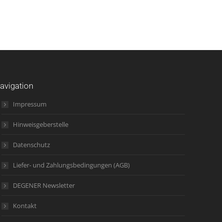
avigation
Impressum
Hinweisgeberstelle
Datenschutz
Liefer- und Zahlungsbedingungen (AGB)
DEGENER Newsletter
Kontakt