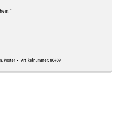
hein!“
n
,
Poster
Artikelnummer:
80409