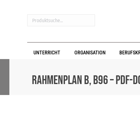
Produktsuche...
UNTERRICHT
ORGANISATION
BERUFSK
Rahmenplan B, B96 – PDF-