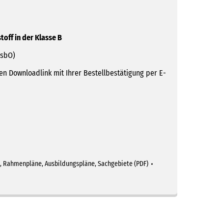
off in der Klasse B
usbO)
n Downloadlink mit Ihrer Bestellbestätigung per E-
,
Rahmenpläne, Ausbildungspläne, Sachgebiete (PDF)