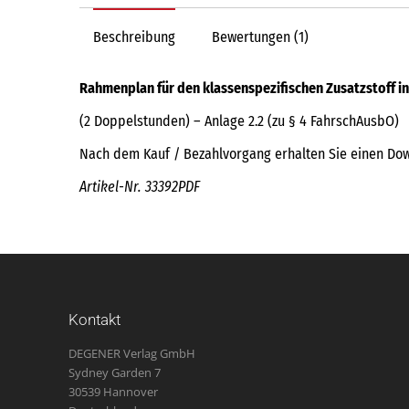
Beschreibung
Bewertungen (1)
Rahmenplan für den klassenspezifischen Zusatzstoff in
(2 Doppelstunden) – Anlage 2.2 (zu § 4 FahrschAusbO)
Nach dem Kauf / Bezahlvorgang erhalten Sie einen Down
Artikel-Nr. 33392PDF
Kontakt
DEGENER Verlag GmbH
Sydney Garden 7
30539 Hannover