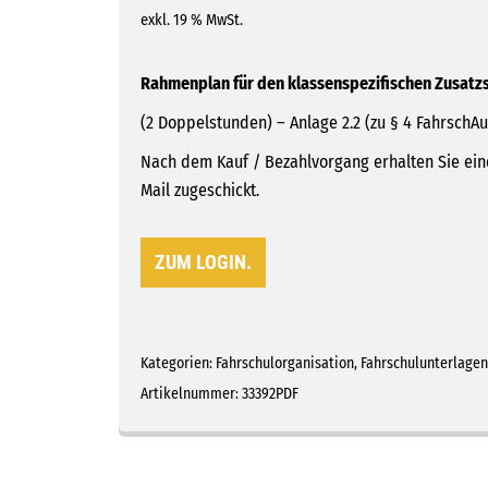
exkl. 19 % MwSt.
Rahmenplan für den klassenspezifischen Zusatzst
(2 Doppelstunden) – Anlage 2.2 (zu § 4 FahrschA
Nach dem Kauf / Bezahlvorgang erhalten Sie eine
Mail zugeschickt.
ZUM LOGIN.
Kategorien:
Fahrschulorganisation
,
Fahrschulunterlagen
Artikelnummer:
33392PDF