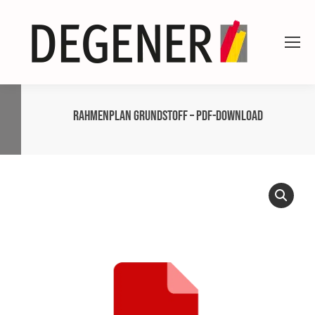
Rahmenplan Grundstoff – PDF-Download