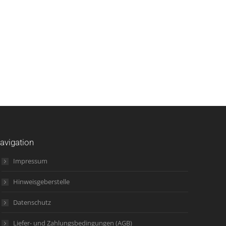
avigation
Impressum
Hinweisgeberstelle
Datenschutz
Liefer- und Zahlungsbedingungen (AGB)