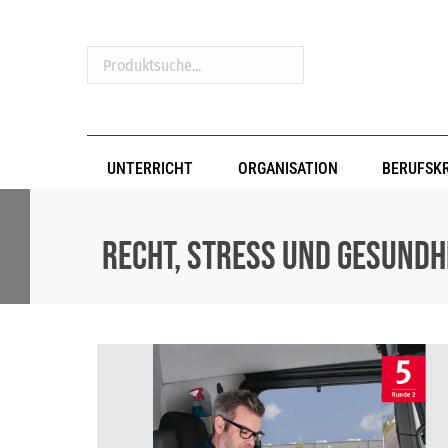
Produktsuche...
UNTERRICHT
ORGANISATION
BERUFSK
Recht, Stress und Gesund