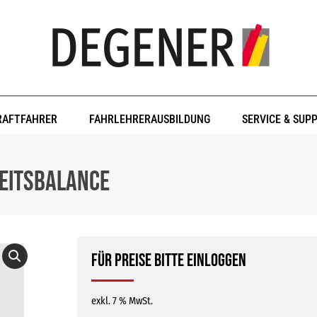
RAFTFAHRER
FAHRLEHRERAUSBILDUNG
SERVICE & SUP
heitsbalance
Für Preise bitte einloggen
exkl. 7 % MwSt.