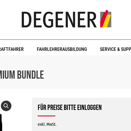
RAFTFAHRER
FAHRLEHRERAUSBILDUNG
SERVICE & SUP
mium Bundle
Für Preise bitte einloggen
exkl. MwSt.