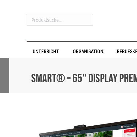
Produktsuche...
UNTERRICHT
ORGANISATION
BERUFSK
SMART® – 65″ Display Pre