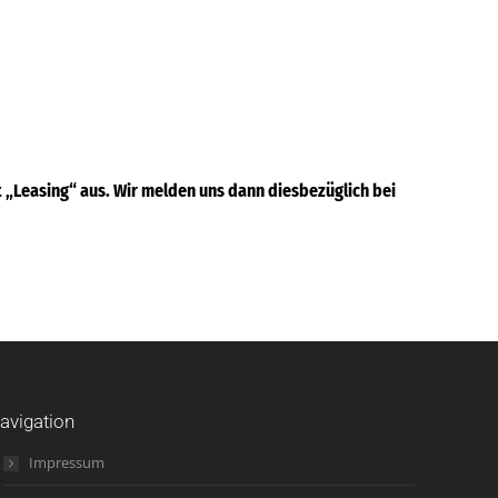
„Leasing“ aus. Wir melden uns dann diesbezüglich bei
avigation
Impressum