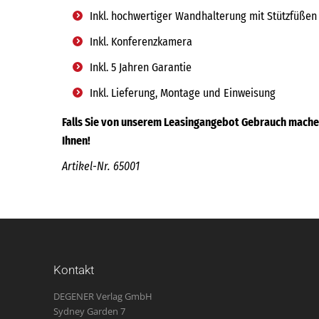
Inkl. hochwertiger Wandhalterung mit Stützfüßen
Inkl. Konferenzkamera
Inkl. 5 Jahren Garantie
Inkl. Lieferung, Montage und Einweisung
Falls Sie von unserem Leasingangebot Gebrauch machen
Ihnen!
Artikel-Nr. 65001
Kontakt
DEGENER Verlag GmbH
Sydney Garden 7