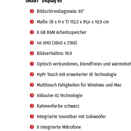
SMART
Display 65″
Bildschirmdiagonale: 65″
Maße: (B x H x T) 152,5 x 95,4 x 10,9 cm
8 GB RAM Arbeitsspeicher
4K UHD (3840 x 2160)
Bildverhältnis 16:9
Optisch verbundenes, blendfreies und wärmebeha
HyPr Touch mit erweiterter IR Technologie
Multitouch Fähigkeiten für Windows und Mac
Inklusive IQ Technologie
Rahmenfarbe schwarz
Integrierte Soundbar mit Subwoofer
8 integrierte Mikrofone