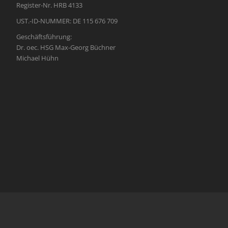
Register-Nr. HRB 4133
UST.-ID-NUMMER: DE 115 676 709
Geschäftsführung:
Dr. oec. HSG Max-Georg Büchner
Michael Hühn