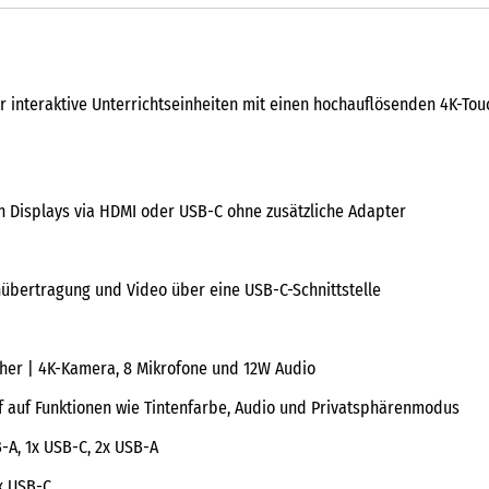
r interaktive Unterrichtseinheiten mit einen hochauflösenden 4K-Tou
en Displays via HDMI oder USB-C ohne zusätzliche Adapter
übertragung und Video über eine USB-C-Schnittstelle
cher | 4K-Kamera, 8 Mikrofone und 12W Audio
f auf Funktionen wie Tintenfarbe, Audio und Privatsphärenmodus
B-A, 1x USB-C, 2x USB-A
1x USB-C