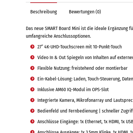
Beschreibung
Bewertungen (0)
Das neue SMART Board Mini ist die ideale Ergänzung fü
umfangreiche Anschlussoptionen.
27“ 4K-UHD-Touchscreen mit 10-Punkt-Touch
Video In & Out Spiegeln von Inhalten auf extern
Flexible Nutzung: freistehend oder montierbar
Ein-Kabel-Lösung: Laden, Touch-Steuerung, Daten
Inklusive AM60 IQ-Modul im OPS-Slot
Integrierte Kamera, Mikrofonarray und Lautspre
Bedienfeld und Fernbedienung | schneller Zugrif
Anschlüsse Eingänge: 1x Ethernet, 1x HDMI, 1x US
Anschlüsse Ausgänge: 1x 3,5mm Klinke, 1x HDMI, 