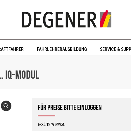
RAFTFAHRER
FAHRLEHRERAUSBILDUNG
SERVICE & SUP
l. IQ-Modul
Für Preise bitte einloggen
exkl. 19 % MwSt.