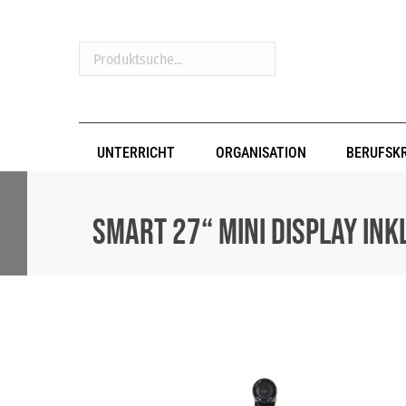
Produktsuche...
UNTERRICHT
ORGANISATION
BERUFSK
SMART 27“ Mini Display ink