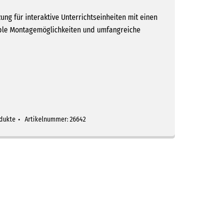
ng für interaktive Unterrichtseinheiten mit einen
ible Montagemöglichkeiten und umfangreiche
dukte
Artikelnummer:
26642