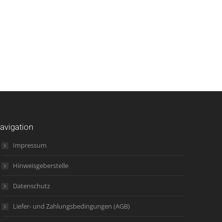
avigation
Impressum
Hinweisgeberstelle
Datenschutz
Liefer- und Zahlungsbedingungen (AGB)