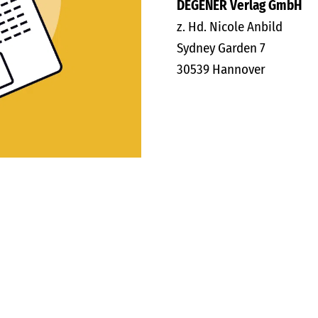
DEGENER Verlag GmbH
z. Hd. Nicole Anbild
Sydney Garden 7
30539 Hannover