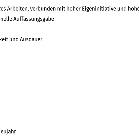
es Arbeiten, verbunden mit hoher Eigeninitiative und ho
hnelle Auffassungsgabe
keit und Ausdauer
Neujahr