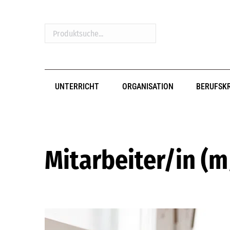
Produktsuche...
UNTERRICHT
ORGANISATION
BERUFSK
Mitarbeiter/in (