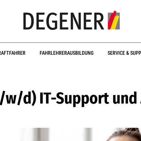
RAFTFAHRER
FAHRLEHRERAUSBILDUNG
SERVICE & SUP
m/w/d) IT-Support und