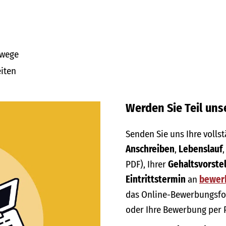
swege
iten
Werden Sie Teil un
Senden Sie uns Ihre voll
Anschreiben
,
Lebenslauf
PDF), Ihrer
Gehaltsvorste
Eintrittstermin
an
bewer
das Online-Bewerbungsfor
oder Ihre Bewerbung per 