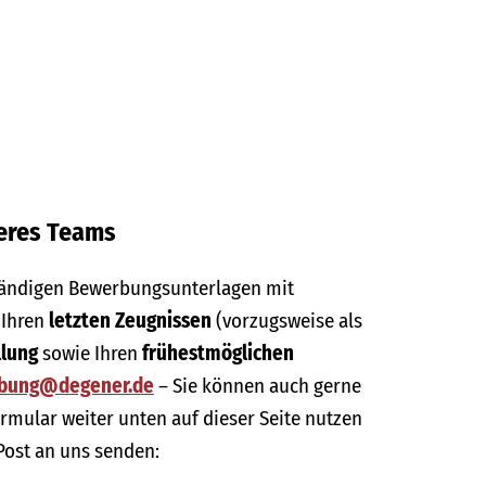
seres Teams
ständigen Bewerbungsunterlagen mit
, Ihren
letzten Zeugnissen
(vorzugsweise als
llung
sowie Ihren
frühestmöglichen
bung@degener.de
– Sie können auch gerne
mular weiter unten auf dieser Seite nutzen
Post an uns senden: