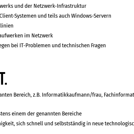
erks und der Netzwerk-Infrastruktur
 Client-Systemen und teils auch Windows-Servern
linien
Laufwerken im Netzwerk
egen bei IT-Problemen und technischen Fragen
t.
nten Bereich, z.B. Informatikkaufmann/frau, Fachinformati
stens einem der genannten Bereiche
igkeit, sich schnell und selbstständig in neue technologi