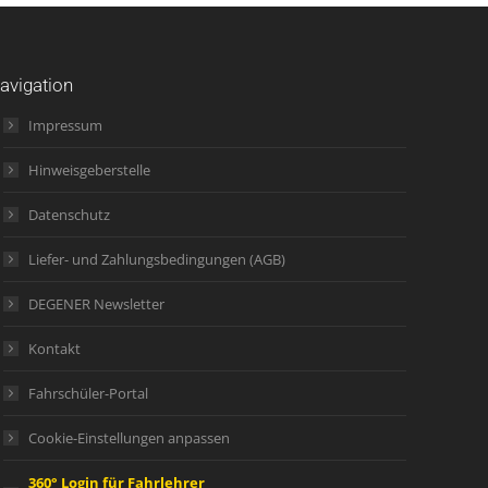
avigation
Impressum
Hinweisgeberstelle
Datenschutz
Liefer- und Zahlungsbedingungen (AGB)
DEGENER Newsletter
Kontakt
Fahrschüler-Portal
Cookie-Einstellungen anpassen
360° Login für Fahrlehrer