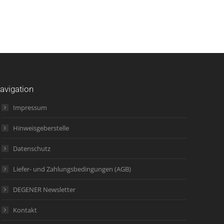
avigation
Impressum
Hinweisgeberstelle
Datenschutz
Liefer- und Zahlungsbedingungen (AGB)
DEGENER Newsletter
Kontakt