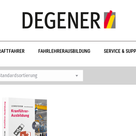
RAFTFAHRER
FAHRLEHRERAUSBILDUNG
SERVICE & SUP