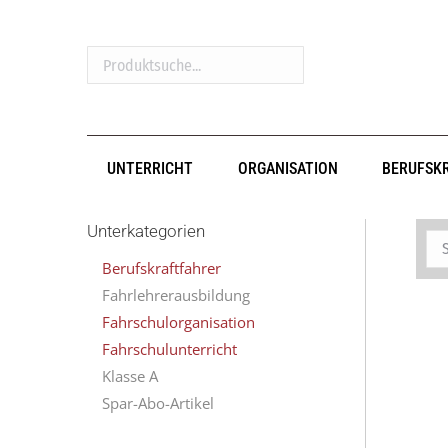
Produktsuche...
UNTERRICHT
ORGANISATION
BERUFSK
Unterkategorien
Berufskraftfahrer
Fahrlehrerausbildung
Fahrschulorganisation
Fahrschulunterricht
Klasse A
Spar-Abo-Artikel