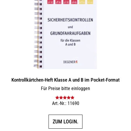
Kontrollkärtchen-Heft Klasse A und B im Pocket-Format
Für Preise bitte einloggen
Art.-Nr.: 11690
Bewertet mit
5.00
von 5
ZUM LOGIN.