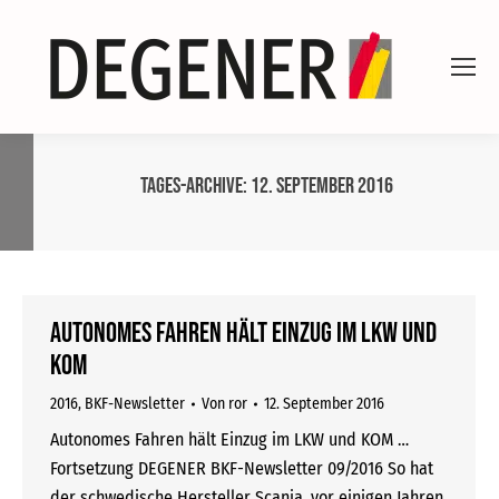
Tages-Archive:
12. September 2016
Autonomes Fahren hält Einzug im LKW und
KOM
2016
,
BKF-Newsletter
Von
ror
12. September 2016
Autonomes Fahren hält Einzug im LKW und KOM …
Fortsetzung DEGENER BKF-Newsletter 09/2016 So hat
der schwedische Hersteller Scania, vor einigen Jahren