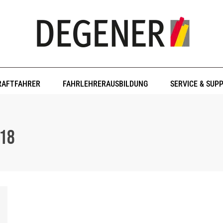
RAFTFAHRER
FAHRLEHRERAUSBILDUNG
SERVICE & SUP
018