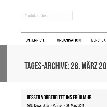
Produktsuche...
UNTERRICHT
ORGANISATION
BERUFSK
Tages-Archive:
28. März 2
Besser vorbereitet ins Frühjahr …
2018
,
Newsletter
Von
ror
28. März 2018