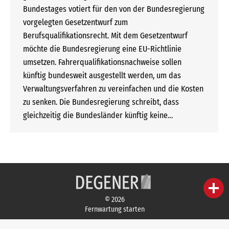
Bundestages votiert für den von der Bundesregierung
vorgelegten Gesetzentwurf zum
Berufsqualifikationsrecht. Mit dem Gesetzentwurf
möchte die Bundesregierung eine EU-Richtlinie
umsetzen. Fahrerqualifikationsnachweise sollen
künftig bundesweit ausgestellt werden, um das
Verwaltungsverfahren zu vereinfachen und die Kosten
zu senken. Die Bundesregierung schreibt, dass
gleichzeitig die Bundesländer künftig keine…
person
IHR FACHBERATER
© 2026
Fernwartung starten
campaign
WERBEMATERIAL