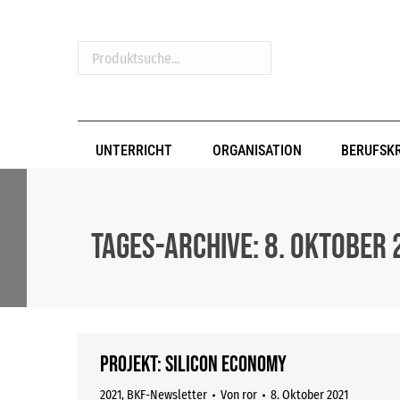
Produktsuche...
UNTERRICHT
ORGANISATION
BERUFSK
Tages-Archive:
8. Oktober 
Projekt: Silicon Economy
2021
,
BKF-Newsletter
Von
ror
8. Oktober 2021