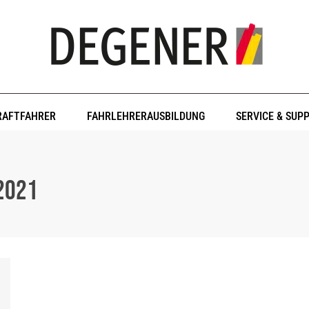
RAFTFAHRER
FAHRLEHRERAUSBILDUNG
SERVICE & SUP
2021