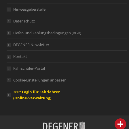
Hinweisgeberstelle
Datenschutz
Liefer- und Zahlungsbedingungen (AGB)
DEGENER Newsletter
Kontakt
Fahrschüler-Portal
Cookie-Einstellungen anpassen
360° Login für Fahrlehrer
(Online-Verwaltung)
person
IHR FACHBERATER