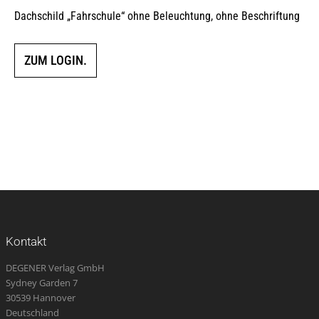
Dachschild „Fahrschule“ ohne Beleuchtung, ohne Beschriftung
ZUM LOGIN.
Kontakt
DEGENER Verlag GmbH
Sydney Garden 7
30539 Hannover
Deutschland