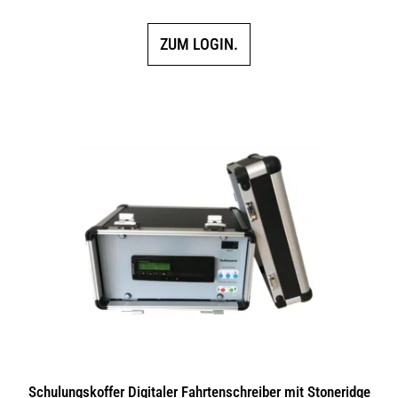
5.00
von 5
ZUM LOGIN.
Schulungskoffer Digitaler Fahrtenschreiber mit Stoneridge