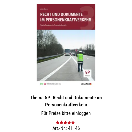
Thema 5P: Recht und Dokumente im
Personenkraftverkehr
Für Preise bitte einloggen
Art.-Nr.: 41146
Bewertet mit