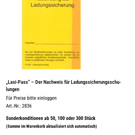
„Lasi-Pass“ – Der Nachweis für Ladungs­si­che­rungs­schu­
lungen
Für Preise bitte einloggen
Art.-Nr.: 2836