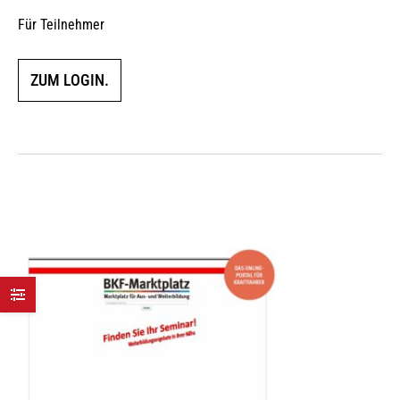
5.00
von 5
Für Teilnehmer
ZUM LOGIN.