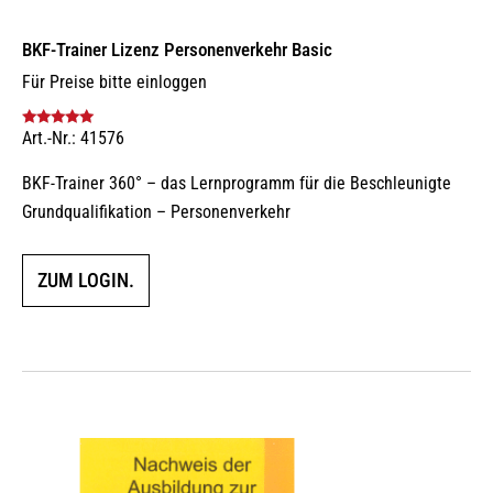
BKF-Trainer Lizenz Personenverkehr Basic
Für Preise bitte einloggen
Art.-Nr.: 41576
Bewertet mit
5.00
von 5
BKF-Trainer 360° – das Lernprogramm für die Beschleunigte
Grundqualifikation – Personenverkehr
ZUM LOGIN.