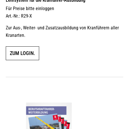
Lehrsystem für die Kranführer-Ausbildung
Für Preise bitte einloggen
Art.-Nr.: R29-X
Zur Aus-, Weiter- und Zusatzausbildung von Kranführern aller
Kranarten.
ZUM LOGIN.