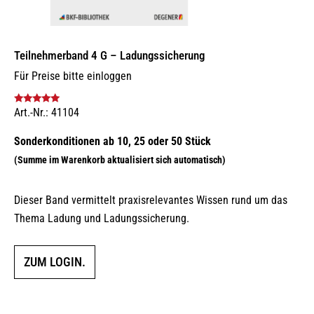
Teilnehmerband 4 G – Ladungssicherung
Für Preise bitte einloggen
Art.-Nr.: 41104
Bewertet mit
5.00
von 5
Dieser Band vermittelt praxisrelevantes Wissen rund um das
Thema Ladung und Ladungssicherung.
ZUM LOGIN.