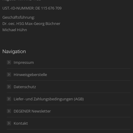
window
UST.-ID-NUMMER: DE 115 676 709
Geschäftsführung:
Dr. oec. HSG Max-Georg Büchner
Michael Hühn
Navigation
Impressum
Hinweisgeberstelle
Datenschutz
Liefer- und Zahlungsbedingungen (AGB)
DEGENER Newsletter
Kontakt