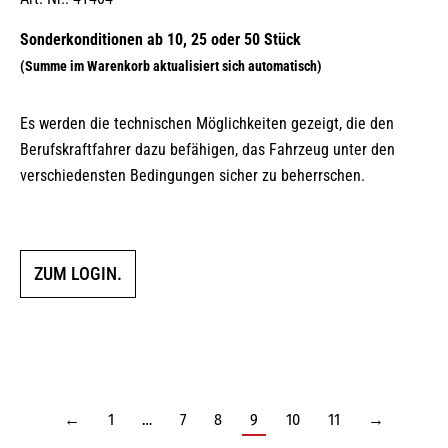
Es werden die technischen Möglichkeiten gezeigt, die den
Berufskraftfahrer dazu befähigen, das Fahrzeug unter den
verschiedensten Bedingungen sicher zu beherrschen.
ZUM LOGIN.
←
1
…
7
8
9
10
11
→