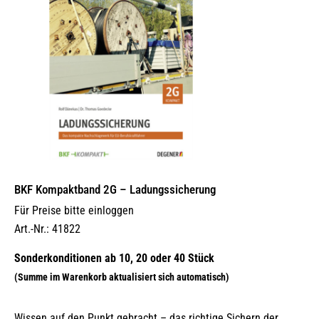
BKF Kompaktband 2G – Ladungs­sicherung
Für Preise bitte einloggen
Art.-Nr.: 41822
Wissen auf den Punkt gebracht – das richtige Sichern der