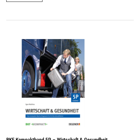
BKF Kompaktband 5P – Wirtschaft & Gesundheit