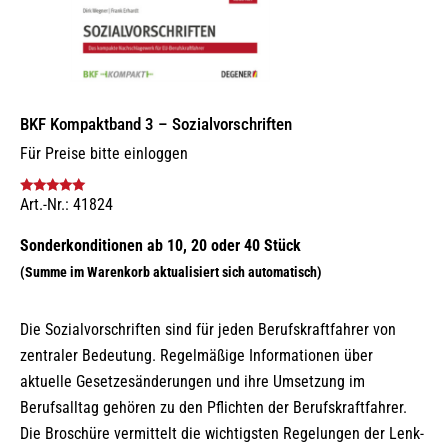
BKF Kompaktband 3 – Sozialvorschriften
Für Preise bitte einloggen
Art.-Nr.: 41824
Bewertet mit
5.00
von 5
Die Sozialvorschriften sind für jeden Berufskraftfahrer von
zentraler Bedeutung. Regelmäßige Informationen über
aktuelle Gesetzesänderungen und ihre Umsetzung im
Berufsalltag gehören zu den Pflichten der Berufskraftfahrer.
Die Broschüre vermittelt die wichtigsten Regelungen der Lenk-