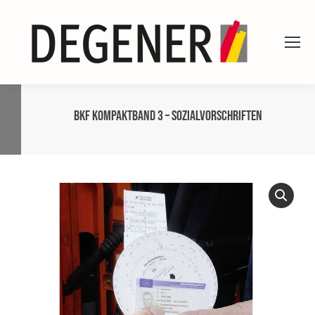
BKF Kompaktband 3 – Sozialvorschriften