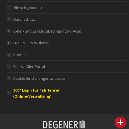
Hinweisgeberstelle
Datenschutz
Liefer- und Zahlungsbedingungen (AGB)
DEGENER Newsletter
Kontakt
Fahrschüler-Portal
Cookie-Einstellungen anpassen
360° Login für Fahrlehrer
(Online-Verwaltung)
person
IHR FACHBERATER