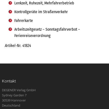
Lenkzeit, Ruhezeit, Mehrfahrerbetrieb
Kontrollgeräte im Straßenverkehr
Fahrerkarte
Arbeitszeitgesetz – Sonntagsfahrverbot –
Ferienreiseverordnung
Artikel-Nr. 41824
Kontakt
DEGENER Verlag GmbH
Sydney Garden 7
30539 Hannover
Deutschland