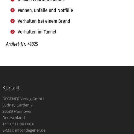
Pannen, Unfälle und Notfälle
Verhalten bei einem Brand
Verhalten im Tunnel
Artikel-Nr. 41825
Kontakt
DEGENER Verlag GmbH
Sydney Garden 7
30539 Hannover
Deutschland
Tel.: 0511-963 60 0
E-Mail: info@degener.de