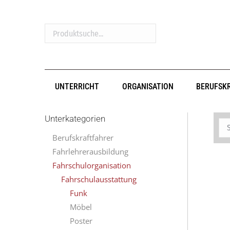
Produktsuche...
UNTERRICHT
ORGANISATION
BERUFSK
Unterkategorien
Berufskraftfahrer
Fahrlehrerausbildung
Fahrschulorganisation
Fahrschulausstattung
Funk
Möbel
Poster