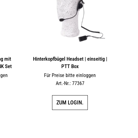
g mit
Hinterkopfbügel Headset | einseitig |
NK Set
PTT Box
ggen
Für Preise bitte einloggen
Art.-Nr.: 77367
ZUM LOGIN.