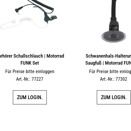
rhörer Schallschlauch | Motorrad
Schwanenhals-Halterun
FUNK Set
Saugfuß | Motorrad FU
Für Preise bitte einloggen
Für Preise bitte einlo
Art.-Nr.: 77227
Art.-Nr.: 77302
ZUM LOGIN.
ZUM LOGIN.