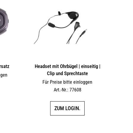
rsatz
Headset mit Ohrbügel | einseitig |
Clip und Sprechtaste
ggen
Für Preise bitte einloggen
Art.-Nr.: 77608
ZUM LOGIN.