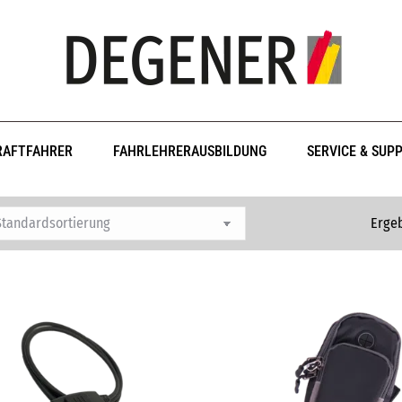
RAFTFAHRER
FAHRLEHRERAUSBILDUNG
SERVICE & SUP
Ergeb