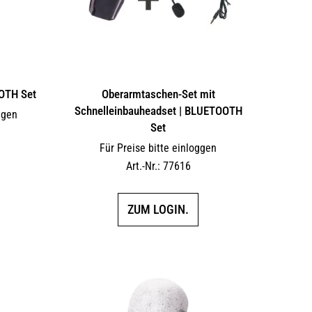
OTH Set
Oberarmtaschen-Set mit
Schnelleinbauheadset | BLUETOOTH
ggen
Set
Für Preise bitte einloggen
Art.-Nr.: 77616
ZUM LOGIN.