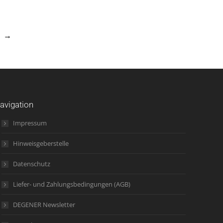
→
avigation
Impressum
Hinweisgeberstelle
Datenschutz
Liefer- und Zahlungsbedingungen (AGB)
DEGENER Newsletter