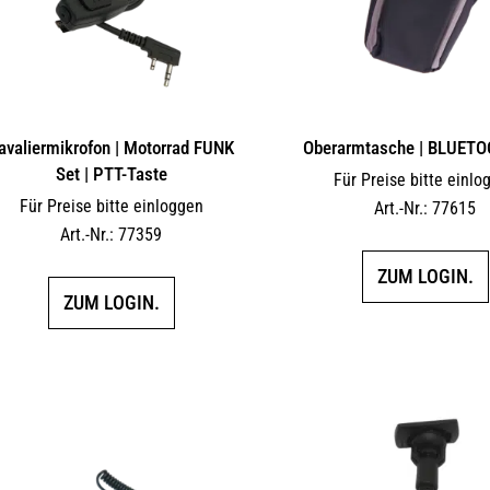
avaliermikrofon | Motorrad FUNK
Oberarmtasche | BLUETO
Set | PTT-Taste
Für Preise bitte einlo
Für Preise bitte einloggen
Art.-Nr.: 77615
Art.-Nr.: 77359
ZUM LOGIN.
ZUM LOGIN.