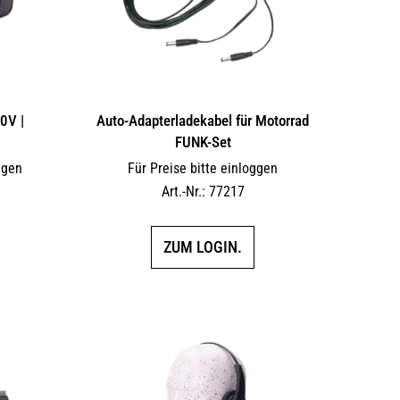
0V |
Auto-Adapterladekabel für Motorrad
FUNK-Set
ggen
Für Preise bitte einloggen
Art.-Nr.: 77217
ZUM LOGIN.