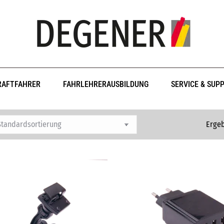
RAFTFAHRER
FAHRLEHRERAUSBILDUNG
SERVICE & SUP
Ergeb