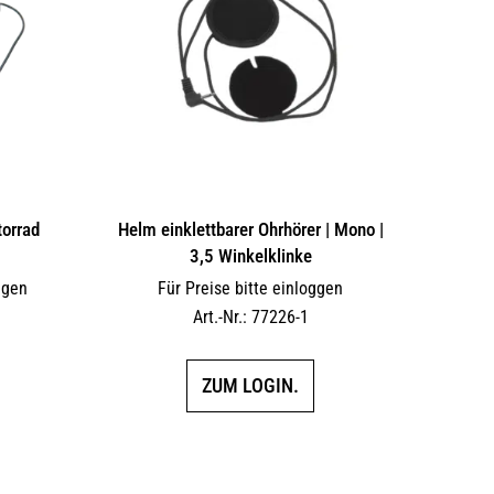
torrad
Helm einklettbarer Ohrhörer | Mono |
3,5 Winkelklinke
ggen
Für Preise bitte einloggen
Art.-Nr.: 77226-1
ZUM LOGIN.