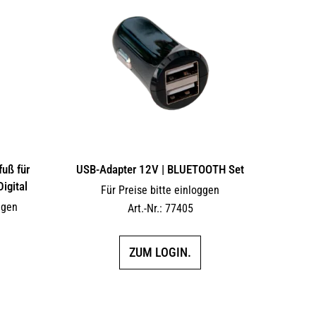
uß für
USB-Adapter 12V | BLUETOOTH Set
igital
Für Preise bitte einloggen
ggen
Art.-Nr.: 77405
ZUM LOGIN.