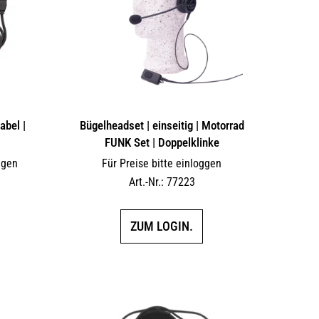
bel |
Bügelheadset | einseitig | Motorrad
FUNK Set | Doppelklinke
ggen
Für Preise bitte einloggen
Art.-Nr.: 77223
ZUM LOGIN.