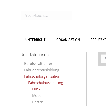
Produktsuche...
UNTERRICHT
ORGANISATION
BERUFSK
Unterkategorien
Berufskraftfahrer
Fahrlehrerausbildung
Fahrschulorganisation
Fahrschulausstattung
Funk
Möbel
Poster