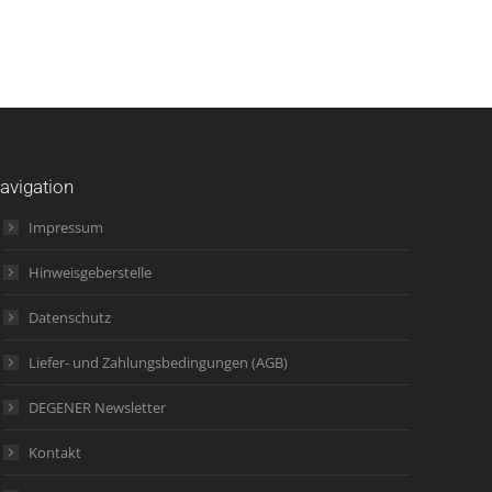
avigation
Impressum
Hinweisgeberstelle
Datenschutz
Liefer- und Zahlungsbedingungen (AGB)
DEGENER Newsletter
Kontakt