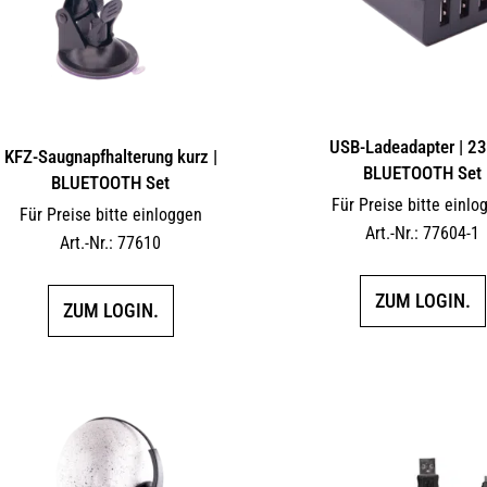
USB-Ladeadapter | 23
KFZ-Saugnapfhalterung kurz |
BLUETOOTH Set
BLUETOOTH Set
Für Preise bitte einlo
Für Preise bitte einloggen
Art.-Nr.: 77604-1
Art.-Nr.: 77610
ZUM LOGIN.
ZUM LOGIN.