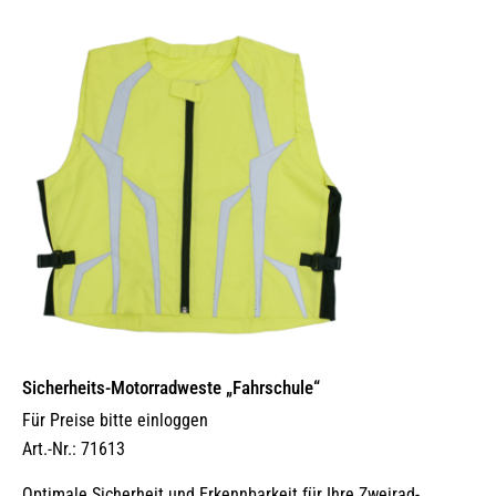
Sicherheits-Motorradweste „Fahrschule“
Für Preise bitte einloggen
Art.-Nr.: 71613
Optimale Sicherheit und Erkennbarkeit für Ihre Zweirad-