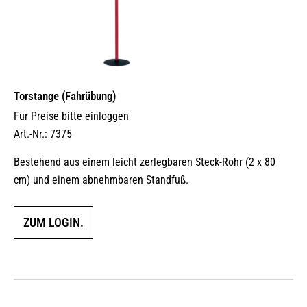
werden
Torstange (Fahrübung)
Für Preise bitte einloggen
Art.-Nr.: 7375
Bestehend aus einem leicht zerlegbaren Steck-Rohr (2 x 80
cm) und einem abnehmbaren Standfuß.
ZUM LOGIN.