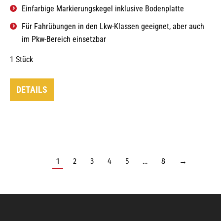
Einfarbige Markierungskegel inklusive Bodenplatte
Für Fahrübungen in den Lkw-Klassen geeignet, aber auch
im Pkw-Bereich einsetzbar
1 Stück
DETAILS
1
2
3
4
5
…
8
→