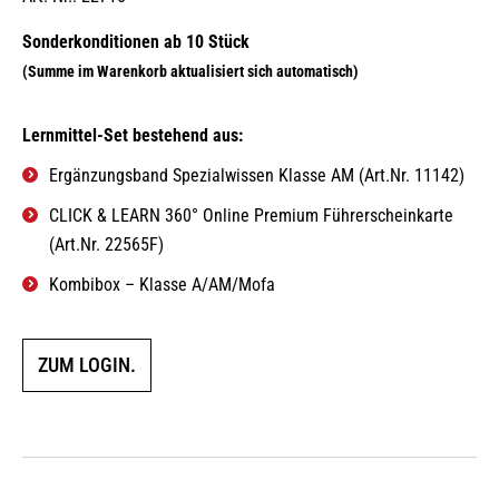
5.00
von 5
Lernmittel-Set bestehend aus:
Ergänzungsband Spezialwissen Klasse AM (Art.Nr. 11142)
CLICK & LEARN 360° Online Premium Führerscheinkarte
(Art.Nr. 22565F)
Kombibox – Klasse A/AM/Mofa
ZUM LOGIN.