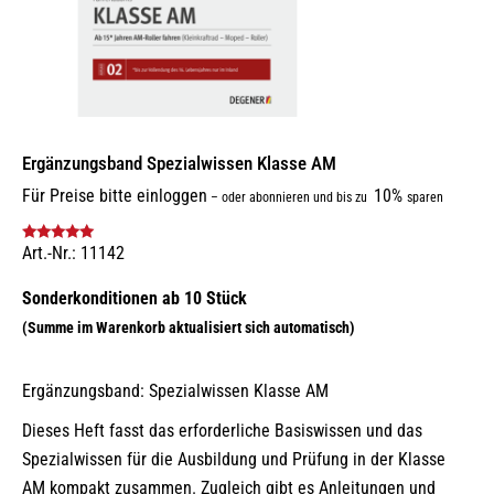
Ergänzungsband Spezialwissen Klasse AM
Für Preise bitte einloggen
10%
–
oder abonnieren und bis zu
sparen
Art.-Nr.: 11142
Bewertet mit
5.00
von 5
Ergänzungsband: Spezialwissen Klasse AM
Dieses Heft fasst das erforderliche Basiswissen und das
Spezialwissen für die Ausbildung und Prüfung in der Klasse
AM kompakt zusammen. Zugleich gibt es Anleitungen und