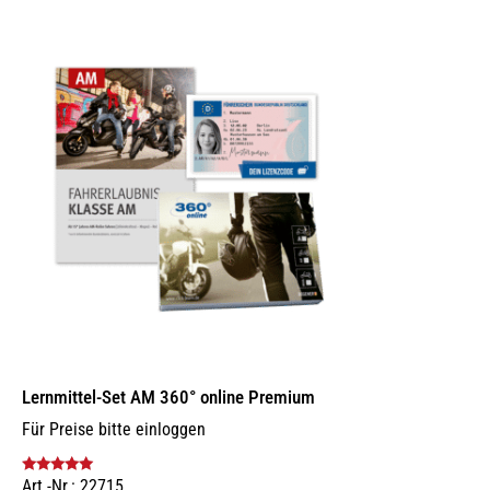
Lernmittel-Set AM 360° online Premium
Für Preise bitte einloggen
Art.-Nr.: 22715
Bewertet mit