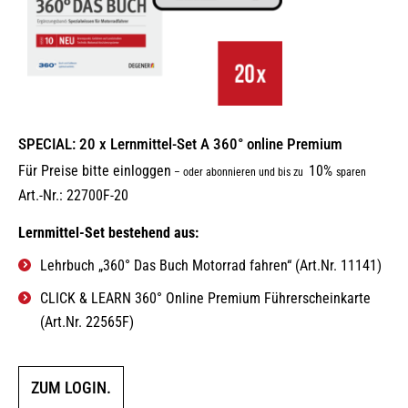
SPECIAL: 20 x Lernmittel-Set A 360° online Premium
Für Preise bitte einloggen
10%
–
oder abonnieren und bis zu
sparen
Art.-Nr.: 22700F-20
Lernmittel-Set bestehend aus:
Lehrbuch „360° Das Buch Motorrad fahren“ (Art.Nr. 11141)
CLICK & LEARN 360° Online Premium Führerscheinkarte
(Art.Nr. 22565F)
ZUM LOGIN.