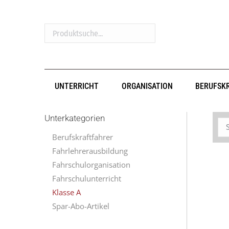
Produktsuche...
UNTERRICHT
ORGANISATION
BERUFSK
Unterkategorien
Berufskraftfahrer
Fahrlehrerausbildung
Fahrschulorganisation
Fahrschulunterricht
Klasse A
Spar-Abo-Artikel