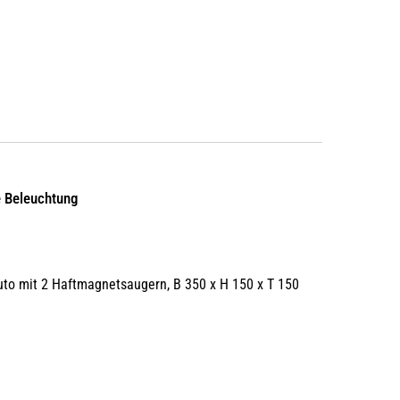
e Beleuchtung
uto mit 2 Haftmagnetsaugern, B 350 x H 150 x T 150