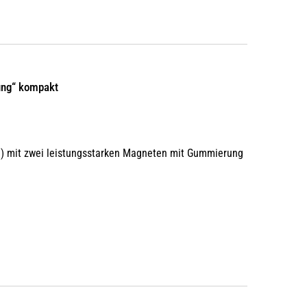
ung“ kompakt
0g) mit zwei leistungsstarken Magneten mit Gummierung