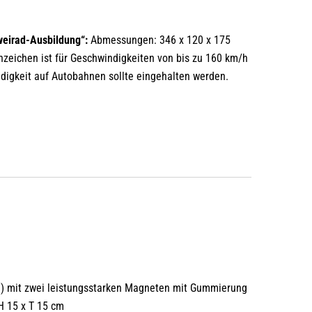
eirad-Ausbildung“:
Abmessungen: 346 x 120 x 175
zeichen ist für Geschwindigkeiten von bis zu 160 km/h
digkeit auf Autobahnen sollte eingehalten werden.
“
0g) mit zwei leistungsstarken Magneten mit Gummierung
H 15 x T 15 cm