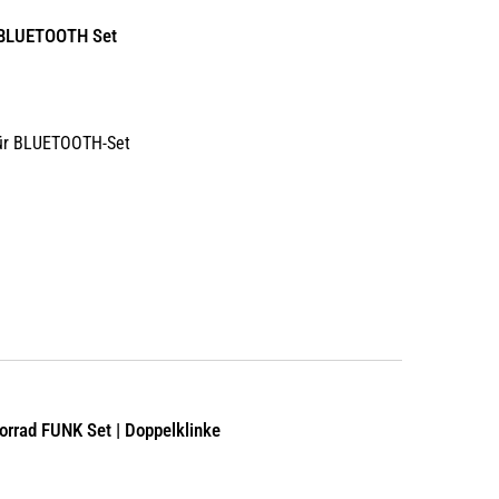
 BLUETOOTH Set
für BLUETOOTH-Set
torrad FUNK Set | Doppelklinke