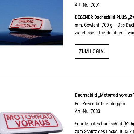
Art.-Nr.: 7091
DEGENER Dachschild PLUS „Zw
mm, Gewicht: 700 g – Das Dach
zugelassen. Die Richtgeschwin
ZUM LOGIN.
Dachschild „Motorrad voraus
Für Preise bitte einloggen
Art.-Nr.: 7083
Sehr leichtes Dachschild (62
zum Schutz des Lacks. B 35 x 