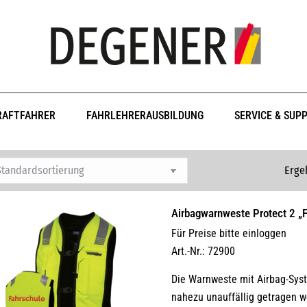
RAFTFAHRER
FAHRLEHRERAUSBILDUNG
SERVICE & SUP
Erge
Airbagwarnweste Protect 2 „
Für Preise bitte einloggen
Art.-Nr.: 72900
Die Warnweste mit Airbag-Syst
nahezu unauffällig getragen 