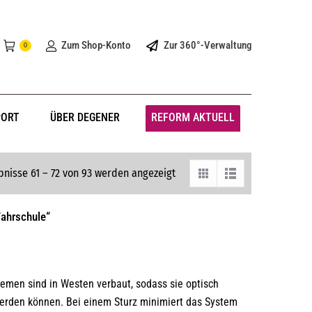
Zum Shop-Konto
Zur 360°-Verwaltung
0
PORT
ÜBER DEGENER
REFORM AKTUELL
bnisse 61 – 72 von 93 werden angezeigt
Fahrschule“
emen sind in Westen verbaut, sodass sie optisch
werden können. Bei einem Sturz minimiert das System