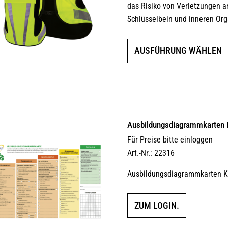
das Risiko von Verletzungen an
Schlüsselbein und inneren Or
AUSFÜHRUNG WÄHLEN
Ausbildungs­dia­gramm­karten
Für Preise bitte einloggen
Art.-Nr.: 22316
Ausbildungsdiagrammkarten Kl
ZUM LOGIN.