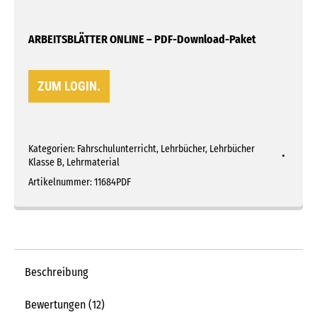
ARBEITSBLÄTTER ONLINE – PDF-Download-Paket
ZUM LOGIN.
Kategorien:
Fahrschulunterricht
,
Lehrbücher
,
Lehrbücher
Klasse B
,
Lehrmaterial
Artikelnummer:
11684PDF
Beschreibung
Bewertungen (12)