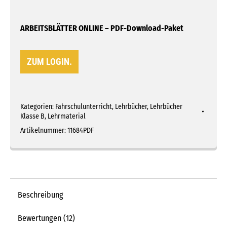
ARBEITSBLÄTTER ONLINE – PDF-Download-Paket
ZUM LOGIN.
Kategorien:
Fahrschulunterricht
,
Lehrbücher
,
Lehrbücher
Klasse B
,
Lehrmaterial
Artikelnummer:
11684PDF
Beschreibung
Bewertungen (12)