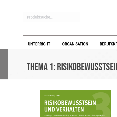
Produktsuche...
UNTERRICHT
ORGANISATION
BERUFSK
Thema 1: Risikobewusstsei