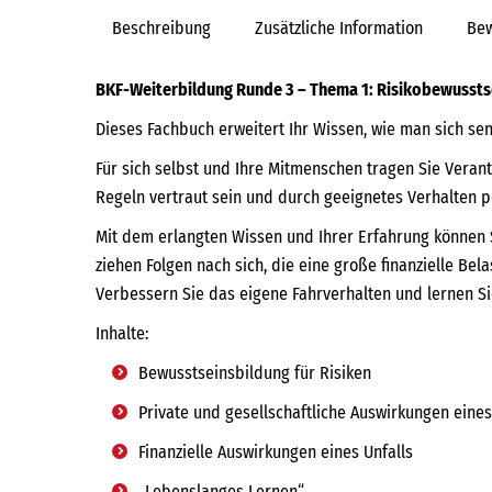
Beschreibung
Zusätzliche Information
Bew
BKF-Weiterbildung Runde 3 – Thema 1: Risikobewussts
Dieses Fachbuch erweitert Ihr Wissen, wie man sich s
Für sich selbst und Ihre Mitmenschen tragen Sie Vera
Regeln vertraut sein und durch geeignetes Verhalten p
Mit dem erlangten Wissen und Ihrer Erfahrung können 
ziehen Folgen nach sich, die eine große finanzielle Bel
Verbessern Sie das eigene Fahrverhalten und lernen S
Inhalte:
Bewusstseinsbildung für Risiken
Private und gesellschaftliche Auswirkungen eines
Finanzielle Auswirkungen eines Unfalls
„Lebenslanges Lernen“