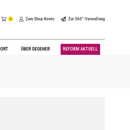
Zum Shop-Konto
Zur 360°-Verwaltung
0
PORT
ÜBER DEGENER
REFORM AKTUELL