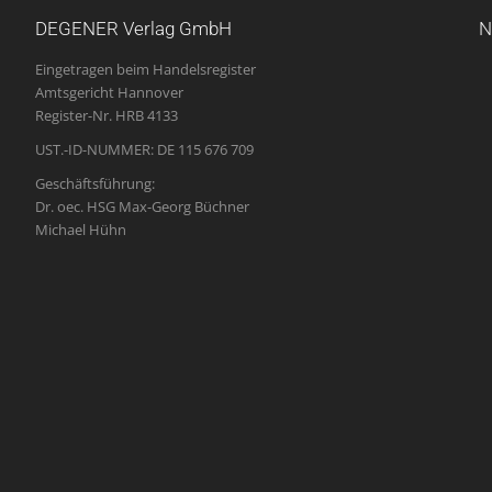
DEGENER Verlag GmbH
N
Eingetragen beim Handelsregister
Amtsgericht Hannover
Register-Nr. HRB 4133
UST.-ID-NUMMER: DE 115 676 709
Geschäftsführung:
Dr. oec. HSG Max-Georg Büchner
Michael Hühn