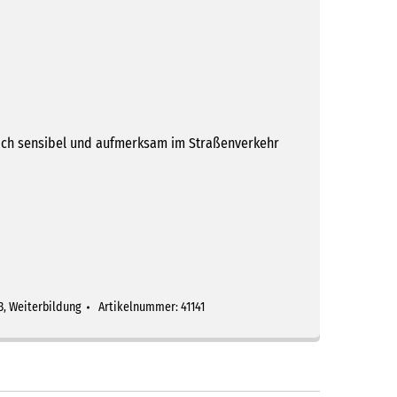
sich sensibel und aufmerksam im Straßenverkehr
3
,
Weiterbildung
Artikelnummer:
41141