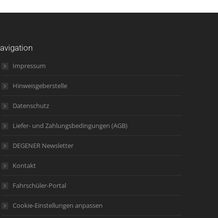
avigation
Impressum
Hinweisgeberstelle
Datenschutz
Liefer- und Zahlungsbedingungen (AGB)
DEGENER Newsletter
Kontakt
Fahrschüler-Portal
Cookie-Einstellungen anpassen