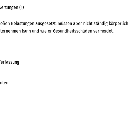
ertungen (1)
großen Belastungen ausgesetzt, müssen aber nicht ständig körperlich
 unternehmen kann und wie er Gesundheitsschäden vermeidet.
Verfassung
enten