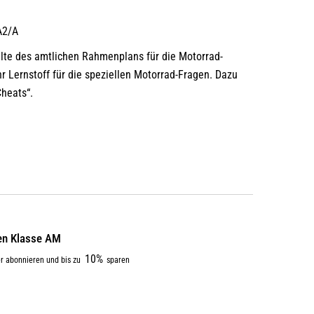
A2/A
alte des amtlichen Rahmenplans für die Motorrad-
hr Lernstoff für die speziellen Motorrad-Fragen. Dazu
Cheats“.
en Klasse AM
10%
r abonnieren und bis zu
sparen