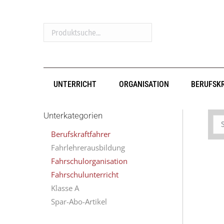
Produktsuche...
UNTERRICHT
ORGANISATION
BERUFSK
Unterkategorien
Berufskraftfahrer
Fahrlehrerausbildung
Fahrschulorganisation
Fahrschulunterricht
Klasse A
Spar-Abo-Artikel