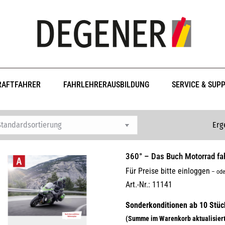
RAFTFAHRER
FAHRLEHRERAUSBILDUNG
SERVICE & SUP
Erg
360° – Das Buch Motorrad fa
Für Preise bitte einloggen
–
ode
Art.-Nr.: 11141