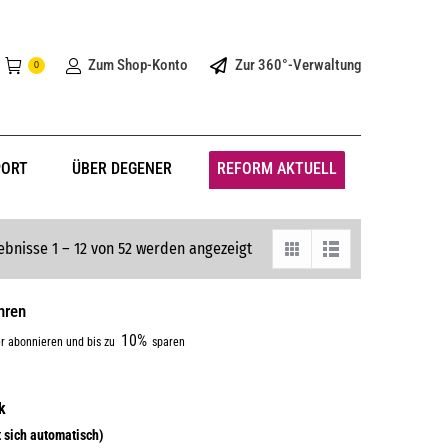
Zum Shop-Konto
Zur 360°-Verwaltung
0
PORT
ÜBER DEGENER
REFORM AKTUELL
ebnisse 1 – 12 von 52 werden angezeigt
hren
10%
r abonnieren und bis zu
sparen