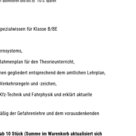
10%
r abonnieren und bis zu
sparen
Spezialwissen für Klasse B/BE
ernsystems,
Rahmenplan für den Theorieunterricht,
hemen gegliedert entsprechend dem amtlichen Lehrplan,
 Verkehrsregeln und -zeichen,
fz-Technik und Fahrphysik und erklärt aktuelle
äßig der Gefahrenlehre und dem vorausdenkenden
ab 10 Stück (Summe im Warenkorb aktualisiert sich