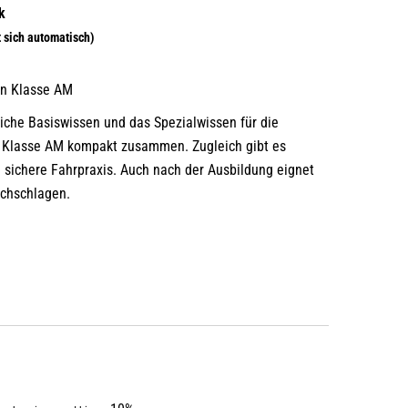
en Klasse AM
liche Basiswissen und das Spezialwissen für die
r Klasse AM kompakt zusammen. Zugleich gibt es
e sichere Fahrpraxis. Auch nach der Ausbildung eignet
achschlagen.