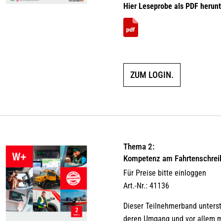
Hier Leseprobe als PDF herunt
ZUM LOGIN.
Thema 2:
Kompetenz am Fahrtenschrei
Für Preise bitte einloggen
Art.-Nr.: 41136
Dieser Teilnehmerband unters
deren Umgang und vor allem mi