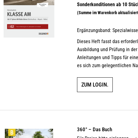
Ergänzungsband: Spezialwiss
Dieses Heft fasst das erforder
Ausbildung und Prüfung in de
Anleitungen und Tipps für ein
es sich zum gelegentlichen N
ZUM LOGIN.
360° – Das Buch