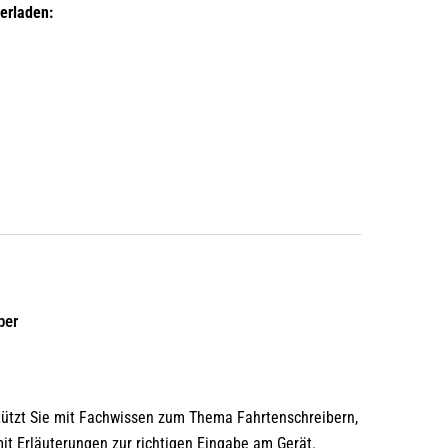
erladen:
ber
tützt Sie mit Fachwissen zum Thema Fahrtenschreibern,
t Erläuterungen zur richtigen Eingabe am Gerät.