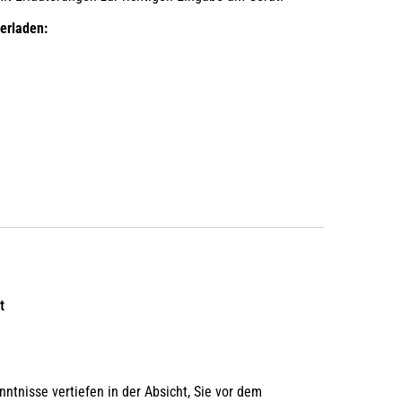
erladen:
t
ntnisse vertiefen in der Absicht, Sie vor dem