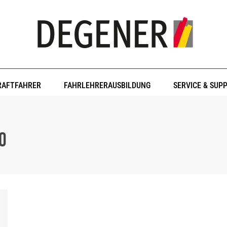
RAFTFAHRER
FAHRLEHRERAUSBILDUNG
SERVICE & SUP
20