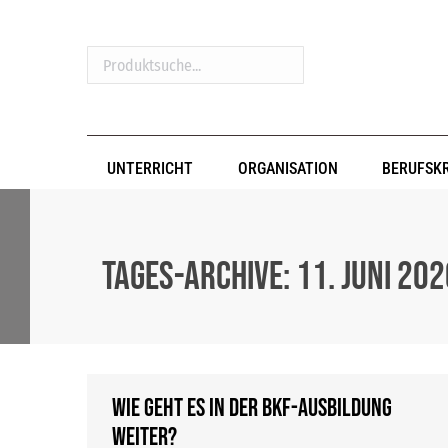
Produktsuche...
UNTERRICHT
ORGANISATION
BERUFSK
Tages-Archive:
11. Juni 20
Wie geht es in der BKF-Ausbildung
weiter?