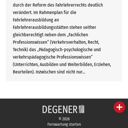
durch der Reform des Fahrlehrerrechts deutlich
verändert. Im Rahmenplan für die
Fahrlehrerausbildung an
Fahrlehrerausbildungsstätten stehen seither
gleichberechtigt neben dem „Fachlichen
Professionswissen“ (Verkehrsverhalten, Recht,
Technik) das „Pädagogisch-psychologische und
verkehrspädagogische Professionswissen“
(Unterrichten, Ausbilden und Weiterbilden, Erziehen,
Beurteilen). Inzwischen sind nicht nur…
person
IHR FACHBERATER
© 2026
campaign
WERBEMATERIAL
Fernwartung starten