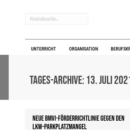
Produktsuche...
UNTERRICHT
ORGANISATION
BERUFSK
Tages-Archive:
13. Juli 202
Neue BMVI-Förderrichtlinie gegen den
Lkw-Parkplatzmangel