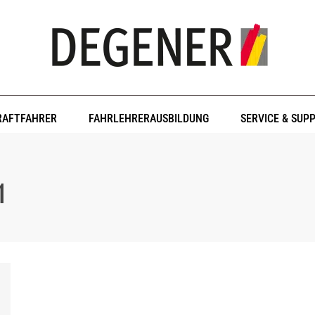
RAFTFAHRER
FAHRLEHRERAUSBILDUNG
SERVICE & SUP
1