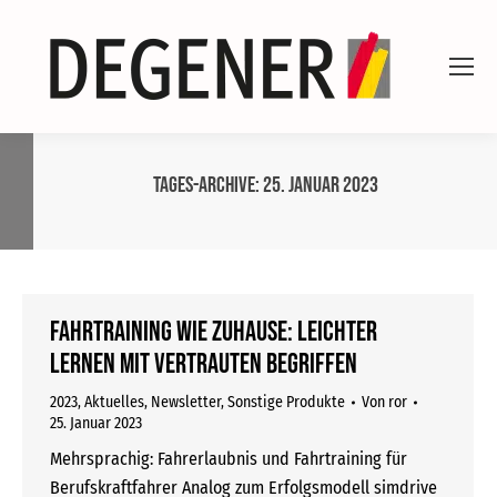
Tages-Archive:
25. Januar 2023
Fahrtraining wie zuhause: Leichter
lernen mit vertrauten Begriffen
2023
,
Aktuelles
,
Newsletter
,
Sonstige Produkte
Von
ror
25. Januar 2023
Mehrsprachig: Fahrerlaubnis und Fahrtraining für
Berufskraftfahrer Analog zum Erfolgsmodell simdrive