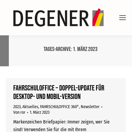
Tages-Archive:
1. März 2023
FAHRSCHULOFFICE – Doppel-Update für
Desktop- und Mobil-Version
2023
,
Aktuelles
,
FAHRSCHULOFFICE 360°
,
Newsletter
Von
ror
1. März 2023
Markenzeichen Briefpapier: Immer zeigen, wer Sie
sind! Verwenden Sie für die mit Ihrem