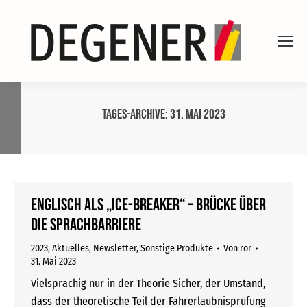
Tages-Archive:
31. Mai 2023
Englisch als „Ice-breaker“ – Brücke über
die Sprachbarriere
2023
,
Aktuelles
,
Newsletter
,
Sonstige Produkte
Von
ror
31. Mai 2023
Vielsprachig nur in der Theorie Sicher, der Umstand,
dass der theoretische Teil der Fahrerlaubnisprüfung