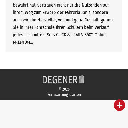
bewährt hat, vertrauen nicht nur die Nutzenden auf
ihrem Weg zum Erwerb der Fahrerlaubnis, sondern
auch wir, die Hersteller, voll und ganz. Deshalb geben
Sie in Ihrer Fahrschule Ihren Schülern beim Verkauf
jedes Lernmittels-Sets CLICK & LEARN 360° Online
PREMIUM…
© 2026
Fernwartung starten
person
IHR FACHBERATER
campaign
WERBEMATERIAL